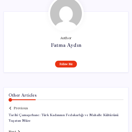
Author
Fatma Aydın
Follow Me
Other Articles
Previous
Tarihi Çamaşırhane: Türk Kadınının Fedakarlığı ve Mahalle Kültürünü
Yaşatan Müze
Next