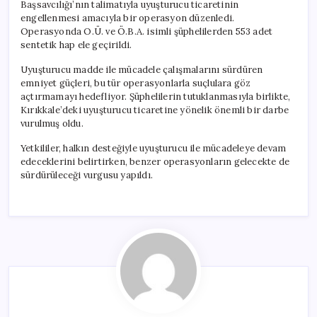
Başsavcılığı’nın talimatıyla uyuşturucu ticaretinin
engellenmesi amacıyla bir operasyon düzenledi.
Operasyonda O.Ü. ve Ö.B.A. isimli şüphelilerden 553 adet
sentetik hap ele geçirildi.
Uyuşturucu madde ile mücadele çalışmalarını sürdüren
emniyet güçleri, bu tür operasyonlarla suçlulara göz
açtırmamayı hedefliyor. Şüphelilerin tutuklanmasıyla birlikte,
Kırıkkale’deki uyuşturucu ticaretine yönelik önemli bir darbe
vurulmuş oldu.
Yetkililer, halkın desteğiyle uyuşturucu ile mücadeleye devam
edeceklerini belirtirken, benzer operasyonların gelecekte de
sürdürüleceği vurgusu yapıldı.