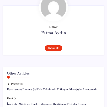
Author
Fatma Aydın
Follow Me
Other Articles
Previous
Uyuşturucu Baronu Şişli’de Yakalandı: Difüzyon Mesajıyla Aranıyordu
Next
İzmir’de Müzik ve Tarih Buluşması: Unutulmaz Notalar Geceyi