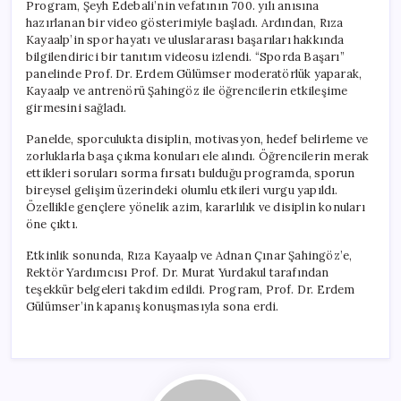
Program, Şeyh Edebali’nin vefatının 700. yılı anısına
hazırlanan bir video gösterimiyle başladı. Ardından, Rıza
Kayaalp’in spor hayatı ve uluslararası başarıları hakkında
bilgilendirici bir tanıtım videosu izlendi. “Sporda Başarı”
panelinde Prof. Dr. Erdem Gülümser moderatörlük yaparak,
Kayaalp ve antrenörü Şahingöz ile öğrencilerin etkileşime
girmesini sağladı.
Panelde, sporculukta disiplin, motivasyon, hedef belirleme ve
zorluklarla başa çıkma konuları ele alındı. Öğrencilerin merak
ettikleri soruları sorma fırsatı bulduğu programda, sporun
bireysel gelişim üzerindeki olumlu etkileri vurgu yapıldı.
Özellikle gençlere yönelik azim, kararlılık ve disiplin konuları
öne çıktı.
Etkinlik sonunda, Rıza Kayaalp ve Adnan Çınar Şahingöz’e,
Rektör Yardımcısı Prof. Dr. Murat Yurdakul tarafından
teşekkür belgeleri takdim edildi. Program, Prof. Dr. Erdem
Gülümser’in kapanış konuşmasıyla sona erdi.