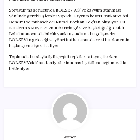
Soruşturma sonucunda BOLSEV A.Ş.’ye kayyum atanması
yönünde gerekli işlemler yapıldı. Kayyum heyeti, avukat Zuhal
Demirci ve muhasebeci Nursel Bozkan Koç’tan oluşuyor. Bu
isimlerin 8 Mayıs 2026 itibarıyla göreve başladığı öğrenildi.
Bolu kamuoyunda büyük yankı uyandıran bu gelişmeler,
BOLSEV’in geleceği ve yönetimi konusunda yeni bir dönemin
başlangıcını işaret ediyor.
Toplumda bu olayla ilgili çeşitli tepkiler ortaya çıkarken,
BOLSEV Vakfı’nın faaliyetlerinin nasıl şekilleneceği merakla
bekleniyor.
Author