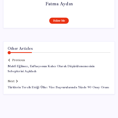
Fatma Aydın
Follow Me
Other Articles
Previous
Mahfi Eğilmez, Enflasyonun Kalıcı Olarak Düşürülememesinin
Sebeplerini Açıkladı
Next
Türklerin Tercih Ettiği Ülke: Vize Başvurularında Yüzde 90 Onay Oranı