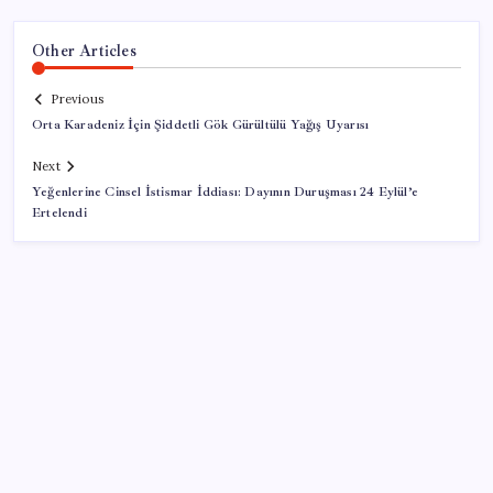
Other Articles
Previous
Orta Karadeniz İçin Şiddetli Gök Gürültülü Yağış Uyarısı
Next
Yeğenlerine Cinsel İstismar İddiası: Dayının Duruşması 24 Eylül’e
Ertelendi
SON YAZILAR