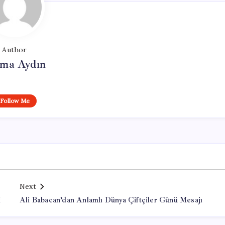
Author
tma Aydın
Follow Me
Next
i
Ali Babacan’dan Anlamlı Dünya Çiftçiler Günü Mesajı