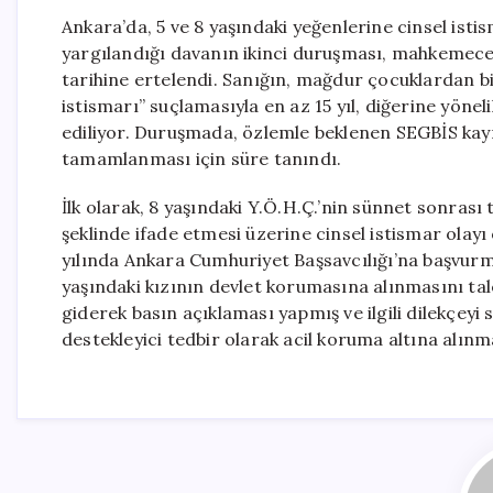
Ankara’da, 5 ve 8 yaşındaki yeğenlerine cinsel ist
yargılandığı davanın ikinci duruşması, mahkemece 
tarihine ertelendi. Sanığın, mağdur çocuklardan bi
istismarı” suçlamasıyla en az 15 yıl, diğerine yöneli
ediliyor. Duruşmada, özlemle beklenen SEGBİS kayıt
tamamlanması için süre tanındı.
İlk olarak, 8 yaşındaki Y.Ö.H.Ç.’nin sünnet sonrası 
şeklinde ifade etmesi üzerine cinsel istismar olayı
yılında Ankara Cumhuriyet Başsavcılığı’na başvurmu
yaşındaki kızının devlet korumasına alınmasını tal
giderek basın açıklaması yapmış ve ilgili dilekçey
destekleyici tedbir olarak acil koruma altına alınm