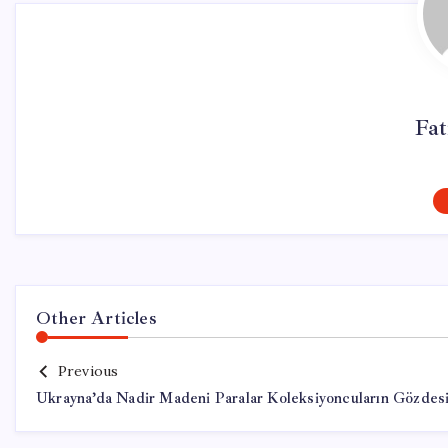
Fa
Other Articles
Previous
Ukrayna’da Nadir Madeni Paralar Koleksiyoncuların Gözdes