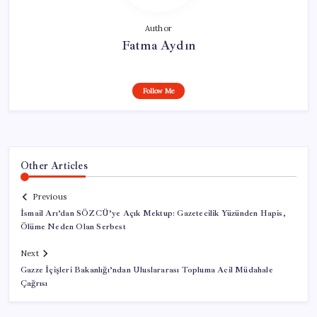
Author
Fatma Aydın
Follow Me
Other Articles
Previous
İsmail Arı’dan SÖZCÜ’ye Açık Mektup: Gazetecilik Yüzünden Hapis,
Ölüme Neden Olan Serbest
Next
Gazze İçişleri Bakanlığı’ndan Uluslararası Topluma Acil Müdahale
Çağrısı