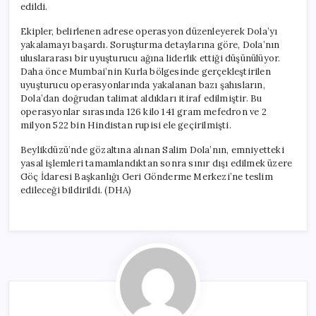
edildi.
Ekipler, belirlenen adrese operasyon düzenleyerek Dola’yı
yakalamayı başardı. Soruşturma detaylarına göre, Dola’nın
uluslararası bir uyuşturucu ağına liderlik ettiği düşünülüyor.
Daha önce Mumbai’nin Kurla bölgesinde gerçekleştirilen
uyuşturucu operasyonlarında yakalanan bazı şahısların,
Dola’dan doğrudan talimat aldıkları itiraf edilmiştir. Bu
operasyonlar sırasında 126 kilo 141 gram mefedron ve 2
milyon 522 bin Hindistan rupisi ele geçirilmişti.
Beylikdüzü’nde gözaltına alınan Salim Dola’nın, emniyetteki
yasal işlemleri tamamlandıktan sonra sınır dışı edilmek üzere
Göç İdaresi Başkanlığı Geri Gönderme Merkezi’ne teslim
edileceği bildirildi. (DHA)