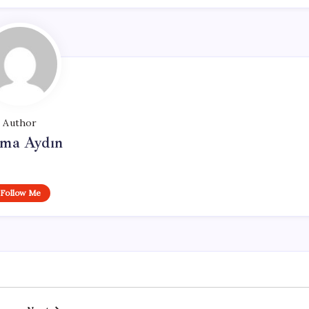
Author
tma Aydın
Follow Me