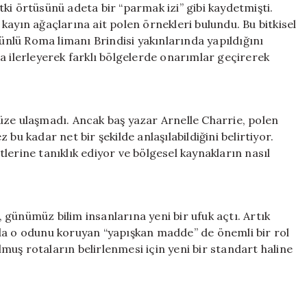
ki örtüsünü adeta bir “parmak izi” gibi kaydetmişti.
kayın ağaçlarına ait polen örnekleri bulundu. Bu bitkisel
 ünlü Roma limanı Brindisi yakınlarında yapıldığını
a ilerleyerek farklı bölgelerde onarımlar geçirerek
üze ulaşmadı. Ancak baş yazar Arnelle Charrie, polen
bu kadar net bir şekilde anlaşılabildiğini belirtiyor.
lerine tanıklık ediyor ve bölgesel kaynakların nasıl
günümüz bilim insanlarına yeni bir ufuk açtı. Artık
da o odunu koruyan “yapışkan madde” de önemli bir rol
uş rotaların belirlenmesi için yeni bir standart haline