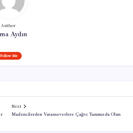
Author
tma Aydın
Follow Me
Next
er
Madencilerden Vatanseverlere Çağrı: Yanımızda Olun