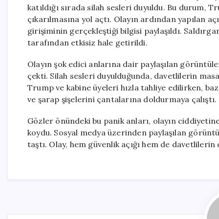
katıldığı sırada silah sesleri duyuldu. Bu durum, 
çıkarılmasına yol açtı. Olayın ardından yapılan açı
girişiminin gerçekleştiği bilgisi paylaşıldı. Saldırg
tarafından etkisiz hale getirildi.
Olayın şok edici anlarına dair paylaşılan görüntüle
çekti. Silah sesleri duyulduğunda, davetlilerin mas
Trump ve kabine üyeleri hızla tahliye edilirken, b
ve şarap şişelerini çantalarına doldurmaya çalıştı.
Gözler önündeki bu panik anları, olayın ciddiyetin
koydu. Sosyal medya üzerinden paylaşılan görüntül
taştı. Olay, hem güvenlik açığı hem de davetlilerin d